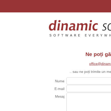
Ne poți gă
office@dinami
.. sau ne poți trimite un me
Nume
E-mail
Mesaj